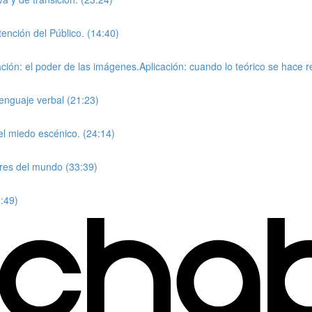
atención del Público. (14:40)
ración: el poder de las imágenes.Aplicación: cuando lo teórico se hace re
lenguaje verbal (21:23)
l miedo escénico. (24:14)
res del mundo (33:39)
1:49)