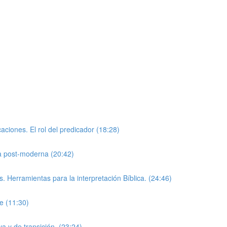
aciones. El rol del predicador (18:28)
a post-moderna (20:42)
. Herramientas para la interpretación Bíblica. (24:46)
e (11:30)
va y de transición. (23:24)