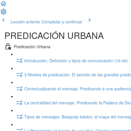
Lección anterior
Completar y continuar
PREDICACIÓN URBANA
Predicación Urbana
Introducción. Definición y tipos de comunicación (16:49)
3 Niveles de predicación. El secreto de las grandes predic
Contextualizando el mensaje. Predicando a una audienci
La centralidad del mensaje. Predicando la Palabra de Dios
Tipos de mensajes. Bosquejo básico: el mapa del mensaj
La Proposición: la fuerza de una idea. Oracion interrogati