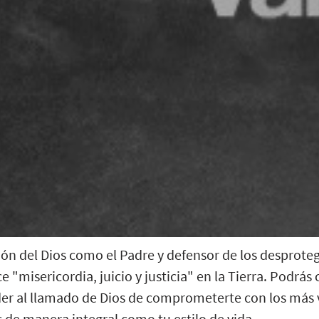
zón del Dios como el Padre y defensor de los desprote
 "misericordia, juicio y justicia" en la Tierra.
Podrás 
onder al llamado de Dios de comprometerte con los más
s de manera integral como tu estilo de vida.