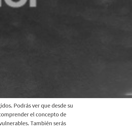
gidos. Podrás ver que desde su
comprender el concepto de
 vulnerables. También serás