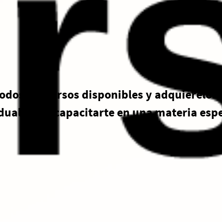
odos los cursos disponibles y adquiérelos
dual, para capacitarte en una materia espe