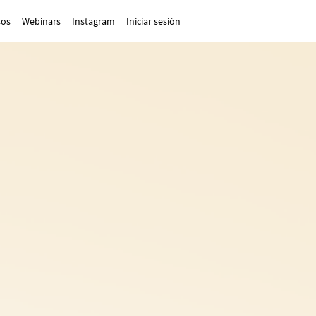
sos
Webinars
Instagram
Iniciar sesión