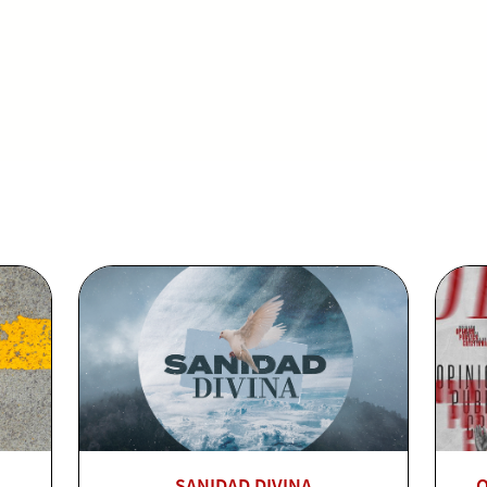
SANIDAD DIVINA
O