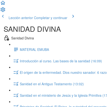
Lección anterior
Completar y continuar
SANIDAD DIVINA
Sanidad Divina
MATERIAL EMUBA
Introducción al curso. Las bases de la sanidad (16:09)
El origen de la enfermedad. Dios nuestro sanador: 6 razo
Sanidad en el Antiguo Testamento (13:02)
Sanidad en el ministerio de Jesús y la Iglesia Primitiva (1
Principios de Sanidad: El Reino, la autoridad del creyent