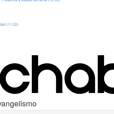
dad (11:22)
vangelismo