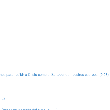
nes para recibir a Cristo como el Sanador de nuestros cuerpos. (9:28)
7:52)
e, Presencia y estado del alma (19:30)